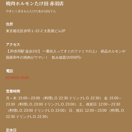
焼肉ホルモンたけ田 赤羽店
やきにくほるもんたけだあかばねてん
住所
東京都北区赤羽１-22-2 大黒屋ビル2F
アクセス
【JR赤羽駅 徒歩2分】 一番街入ってすぐのファミマの上♪ 絶品ホルモンや
国産和牛の焼肉がウマい！ 飲み放題1h550円♪
電話
03-6454-4548
営業時間
月～木: 15:00～23:00 （料理L.O. 22:30 ドリンクL.O. 22:30） 金: 15:00～
23:30 （料理L.O. 23:00 ドリンクL.O. 23:00） 土、祝前日: 12:00～23:30
（料理L.O. 23:00 ドリンクL.O. 23:00） 日、祝日: 12:00～23:00 （料理L.O.
22:30 ドリンクL.O. 22:30）
定休日