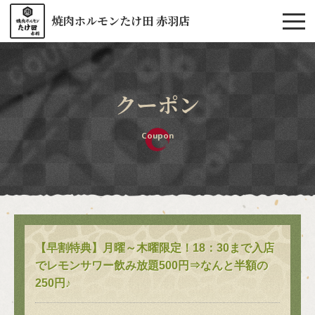
焼肉ホルモンたけ田 赤羽店
クーポン
Coupon
【早割特典】月曜～木曜限定！18：30まで入店
でレモンサワー飲み放題500円⇒なんと半額の
250円♪